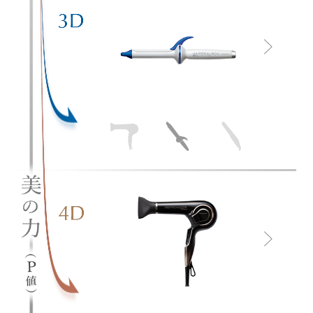
となりました