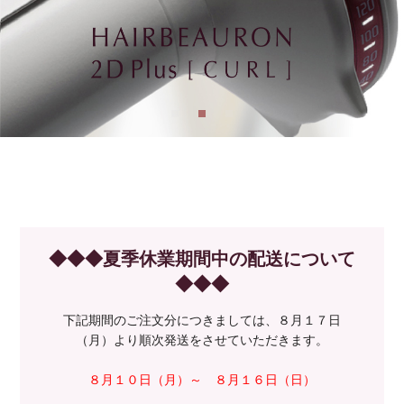
◆◆◆夏季休業期間中の配送について
◆◆◆
下記期間のご注文分につきましては、８月１７日
（月）より順次発送をさせていただきます。
８月１０日（月）～ ８月１６日（日）